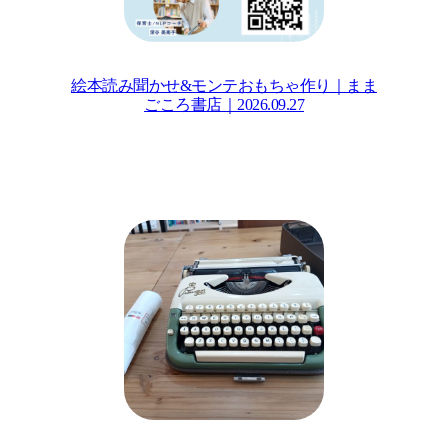
絵本読み聞かせ&モンテおもちゃ作り｜まま
ごころ書店｜2026.09.27