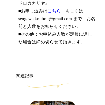
ドロカカリヤ』
■お申し込みは
こちら
もしくは
sengawa.koubou@gmail.com まで お名
前と人数をお知らせください。
■その他：お申込み人数が定員に達し
た場合は締め切らせて頂きます。
関連記事