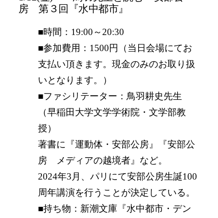
房 第３回『水中都市』
■時間：19:00～20:30
■参加費用：1500円（当日会場にてお
支払い頂きます。現金のみのお取り扱
いとなります。）
■ファシリテーター：鳥羽耕史先生
（早稲田大学文学学術院・文学部教
授）
著書に『運動体・安部公房』『安部公
房 メディアの越境者』など。
2024年3月、パリにて安部公房生誕100
周年講演を行うことが決定している。
■持ち物：新潮文庫『水中都市・デン