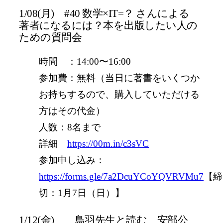
1/08(月) #40 数学×IT=？ さんによる
著者になるには？本を出版したい人の
ための質問会
時間 ：14:00〜16:00
参加費：無料（当日に著書をいくつか
お持ちするので、購入していただける
方はその代金）
人数：8名まで
詳細
https://00m.in/c3sVC
参加申し込み：
https://forms.gle/7a2DcuYCoYQVRVMu7
【締
切：1月7日（日）】
1/12(金) 鳥羽先生と読む 安部公