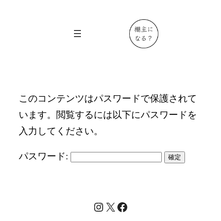
内
容
を
ス
キ
ッ
このコンテンツはパスワードで保護されて
プ
います。閲覧するには以下にパスワードを
入力してください。
パスワード:
Instagram
X
Facebook