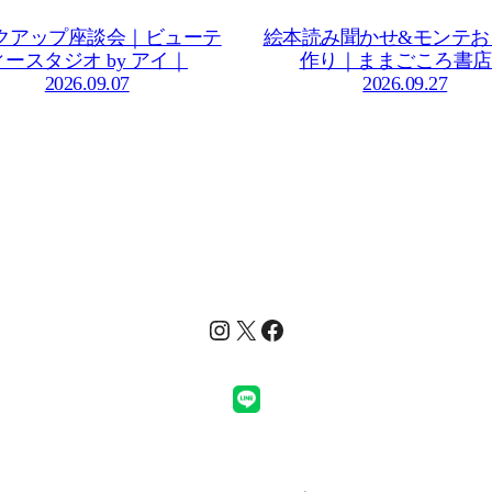
クアップ座談会｜ビューテ
絵本読み聞かせ&モンテお
ィースタジオ by アイ｜
作り｜ままごころ書店
2026.09.07
2026.09.27
Instagram
X
Facebook