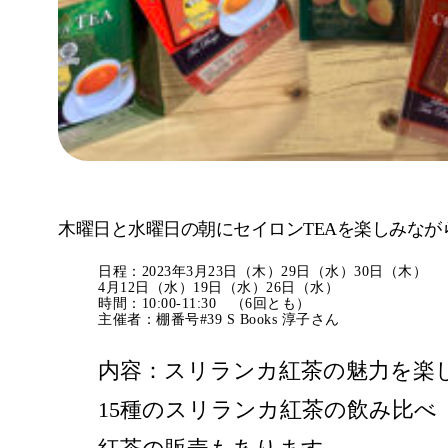
木曜日と水曜日の朝にセイロンTEAを楽しみな
日程：2023年3月23日（木）29日（水）30日（木）
4月12日（水）19日（水）26日（水）
時間：10:00-11:30 （6回とも）
主催者：棚番号#39 S Books 淳子さん
内容：スリランカ紅茶の魅力を楽
15種のスリランカ紅茶の飲み比べ