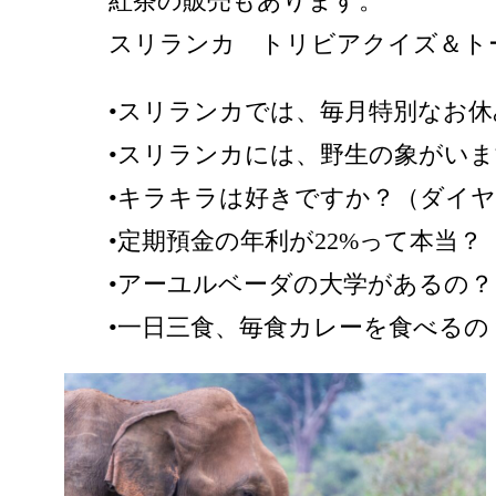
紅茶の販売もあります。
スリランカ トリビアクイズ＆ト
•スリランカでは、毎月特別なお
•スリランカには、野生の象がい
•キラキラは好きですか？（ダイ
•定期預金の年利が22%って本当？
•アーユルベーダの大学があるの？
•一日三食、毎食カレーを食べるの