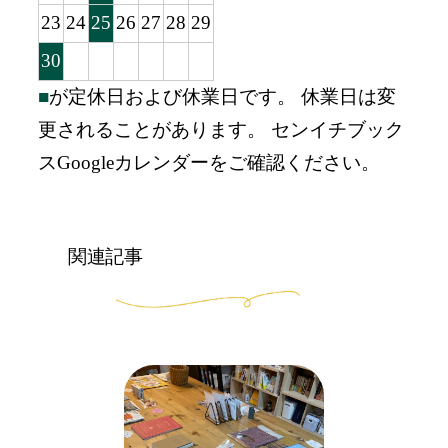
23
24
25
26
27
28
29
30
■
が定休日および休業日です。 休業日は変
更されることがあります。 センイチブック
スGoogleカレンダーをご確認ください。
関連記事