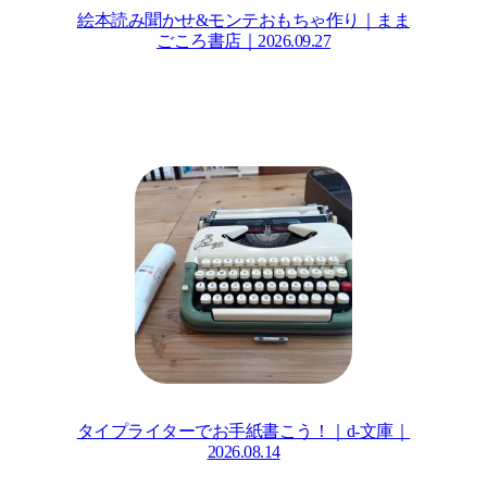
絵本読み聞かせ&モンテおもちゃ作り｜まま
ごころ書店｜2026.09.27
タイプライターでお手紙書こう！｜d-文庫｜
2026.08.14