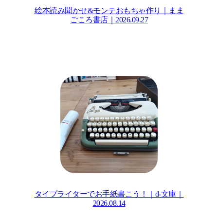
絵本読み聞かせ&モンテおもちゃ作り｜まま
ごころ書店｜2026.09.27
タイプライターでお手紙書こう！｜d-文庫｜
2026.08.14