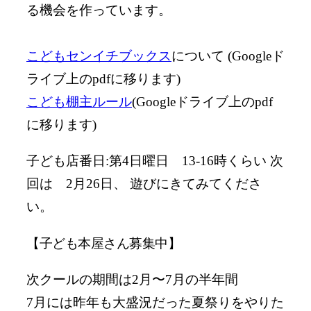
る機会を作っています。
こどもセンイチブックス
について
(Googleド
ライブ上のpdfに移ります)
こども棚主ルール
(Googleドライブ上のpdf
に移ります)
子ども店番日:第4日曜日 13-16時くらい 次
回は 2月26日、 遊びにきてみてくださ
い。
【子ども本屋さん募集中】
次クールの期間は2月〜7月の半年間
7月には昨年も大盛況だった夏祭りをやりた