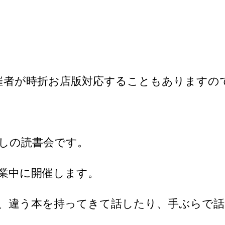
催者が時折お店版対応することもありますの
しの読書会です。
業中に開催します。
、違う本を持ってきて話したり、手ぶらで