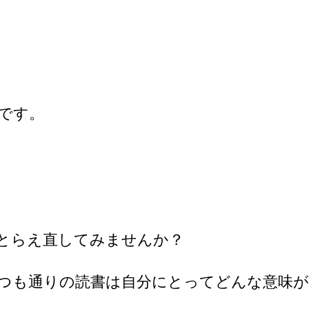
会です。
とらえ直してみませんか？
つも通りの読書は自分にとってどんな意味