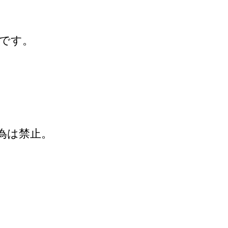
円です。
行為は禁止。